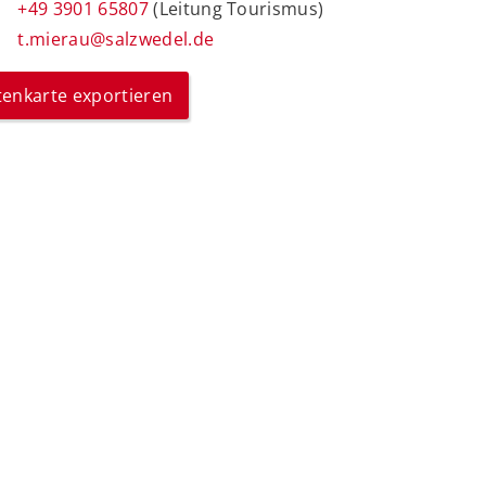
+49 3901 65807
(Leitung Tourismus)
t.mierau@salzwedel.de
itenkarte exportieren