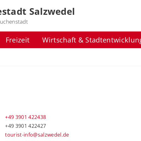
stadt Salzwedel
uchenstadt
Freizeit
Wirtschaft & Stadtentwicklun
+49 3901 422438
+49 3901 422427
tourist-info@salzwedel.de