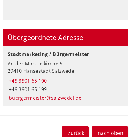
Übergeordnete Adresse
Stadtmarketing / Bürgermeister
An der Mönchskirche 5
29410 Hansestadt Salzwedel
+49 3901 65 100
+49 3901 65 199
buergermeister@salzwedel.de
zurück
nach oben