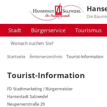
Hanse
Die Baumk
Stadt
Bürgerservice
Tourismus
Startseite
Ämterverzeichnis
Tourist-Information
Tourist-Information
FD Stadtmarketing / Bürgermeister
Hansestadt Salzwedel
Neuperverstraße 29