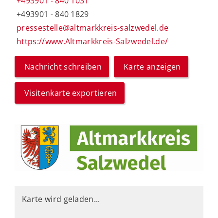
+493901 - 840 1031
+493901 - 840 1829
pressestelle@altmarkkreis-salzwedel.de
https://www.Altmarkkreis-Salzwedel.de/
Nachricht schreiben
Karte anzeigen
Visitenkarte exportieren
Karte wird geladen...