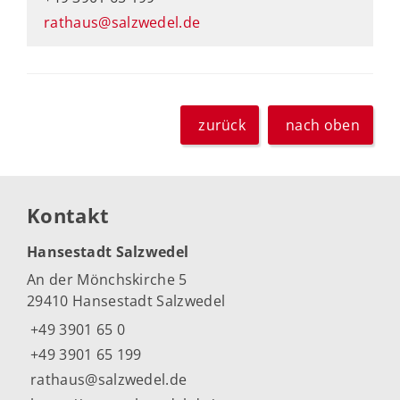
rathaus@salzwedel.de
zurück
nach oben
Kontakt
Hansestadt Salzwedel
An der Mönchskirche 5
29410 Hansestadt Salzwedel
+49 3901 65 0
+49 3901 65 199
rathaus@salzwedel.de