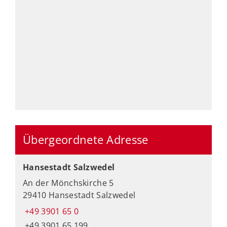
Übergeordnete Adresse
Hansestadt Salzwedel
An der Mönchskirche 5
29410 Hansestadt Salzwedel
+49 3901 65 0
+49 3901 65 199