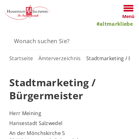
Menü
#altmarkliebe
Startseite
Ämterverzeichnis
Stadtmarketing / Bür
Stadtmarketing /
Bürgermeister
Herr Meining
Hansestadt Salzwedel
An der Mönchskirche 5