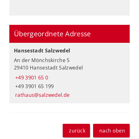
Übergeordnete Adresse
Hansestadt Salzwedel
An der Mönchskirche 5
29410 Hansestadt Salzwedel
+49 3901 65 0
+49 3901 65 199
rathaus@salzwedel.de
zurück
nach oben