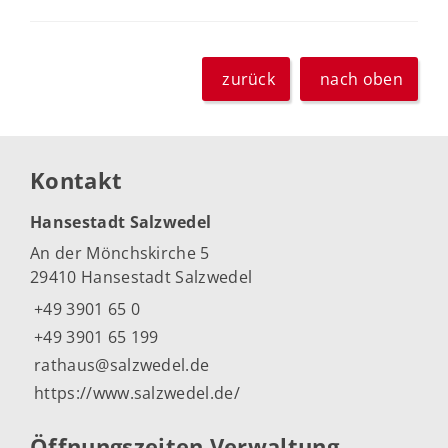
zurück
nach oben
Kontakt
Hansestadt Salzwedel
An der Mönchskirche 5
29410 Hansestadt Salzwedel
+49 3901 65 0
+49 3901 65 199
rathaus@salzwedel.de
https://www.salzwedel.de/
Öffnungszeiten Verwaltung