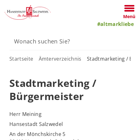
Menü
#altmarkliebe
Startseite
Ämterverzeichnis
Stadtmarketing / Bür
Stadtmarketing /
Bürgermeister
Herr Meining
Hansestadt Salzwedel
An der Mönchskirche 5