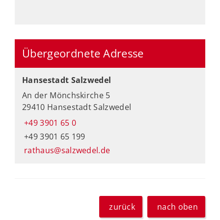
Übergeordnete Adresse
Hansestadt Salzwedel
An der Mönchskirche 5
29410 Hansestadt Salzwedel
+49 3901 65 0
+49 3901 65 199
rathaus@salzwedel.de
zurück
nach oben