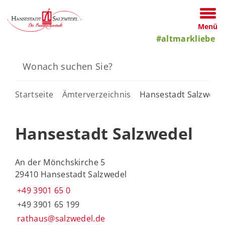
Menü
#altmarkliebe
Startseite
Ämterverzeichnis
Hansestadt Salzwede
Hansestadt Salzwedel
An der Mönchskirche 5
29410 Hansestadt Salzwedel
+49 3901 65 0
+49 3901 65 199
rathaus@salzwedel.de