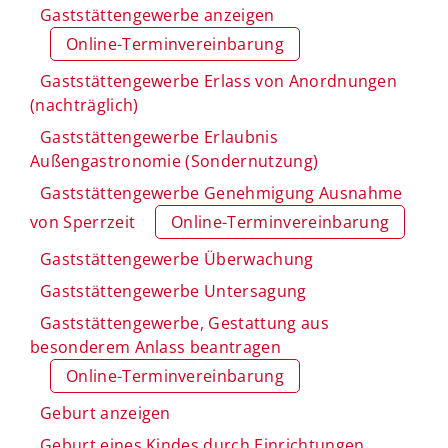
Gaststättengewerbe anzeigen
Online-Terminvereinbarung
Gaststättengewerbe Erlass von Anordnungen
(nachträglich)
Gaststättengewerbe Erlaubnis
Außengastronomie (Sondernutzung)
Gaststättengewerbe Genehmigung Ausnahme
von Sperrzeit
Online-Terminvereinbarung
Gaststättengewerbe Überwachung
Gaststättengewerbe Untersagung
Gaststättengewerbe, Gestattung aus
besonderem Anlass beantragen
Online-Terminvereinbarung
Geburt anzeigen
Geburt eines Kindes durch Einrichtungen