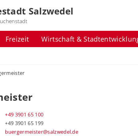
stadt Salzwedel
uchenstadt
Freizeit
Wirtschaft & Stadtentwicklun
germeister
meister
+49 3901 65 100
+49 3901 65 199
buergermeister@salzwedel.de