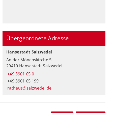
Übergeordnete Adresse
Hansestadt Salzwedel
An der Mönchskirche 5
29410 Hansestadt Salzwedel
+49 3901 65 0
+49 3901 65 199
rathaus@salzwedel.de