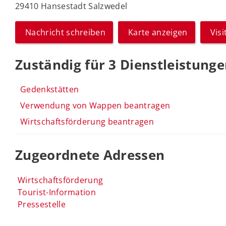
29410 Hansestadt Salzwedel
Nachricht schreiben
Karte anzeigen
Vis
Zuständig für 3 Dienstleistung
Gedenkstätten
Verwendung von Wappen beantragen
Wirtschaftsförderung beantragen
Zugeordnete Adressen
Wirtschaftsförderung
Tourist-Information
Pressestelle