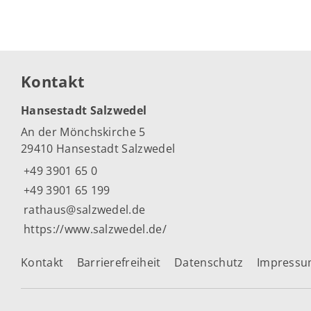
Kontakt
Hansestadt Salzwedel
An der Mönchskirche 5
29410 Hansestadt Salzwedel
+49 3901 65 0
+49 3901 65 199
rathaus@salzwedel.de
https://www.salzwedel.de/
Kontakt
Barrierefreiheit
Datenschutz
Impress