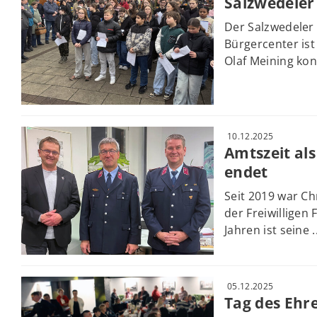
Salzwedeler
Der Salzwedeler
Bürgercenter ist
Olaf Meining kon
10.12.2025
Amtszeit als
endet
Seit 2019 war Ch
der Freiwilligen
Jahren ist seine .
05.12.2025
Tag des Ehr