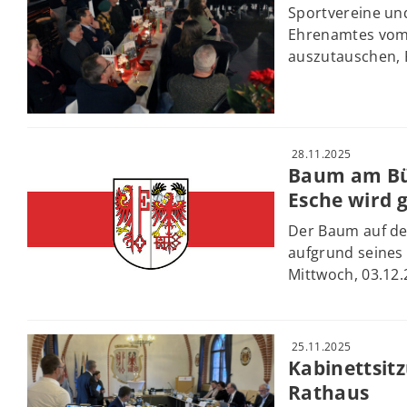
Sportvereine und
Ehrenamtes vom 
auszutauschen, 
28.11.2025
Baum am Bü
Esche wird 
Der Baum auf de
aufgrund seines
Mittwoch, 03.12.
25.11.2025
Kabinettsit
Rathaus