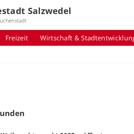
stadt Salzwedel
uchenstadt
Freizeit
Wirtschaft & Stadtentwicklun
funden