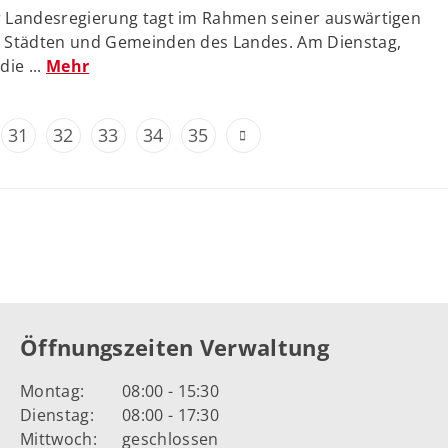
r Landesregierung tagt im Rahmen seiner auswärtigen
n Städten und Gemeinden des Landes. Am Dienstag,
die ...
Mehr
31
32
33
34
35
Öffnungszeiten Verwaltung
Montag:
08:00 - 15:30
Dienstag:
08:00 - 17:30
Mittwoch:
geschlossen