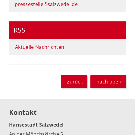
pressestelle@salzwedel.de
RSS
Aktuelle Nachrichten
zurück
nach oben
Kontakt
Hansestadt Salzwedel
An der Mönchskirche 5