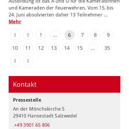
Ausbildung ist das A und O für die Kameradinnen
und Kameraden der Feuerwehren. Vom 15. bis
24. Juni absolvierten daher 13 Teilnehmer ...
Mehr
1
...
6
7
8
9
10
11
12
13
14
15
...
35
Kontakt
Pressestelle
An der Mönchskirche 5
29410 Hansestadt Salzwedel
+49 3901 65 806