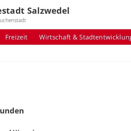
stadt Salzwedel
uchenstadt
Freizeit
Wirtschaft & Stadtentwicklun
funden