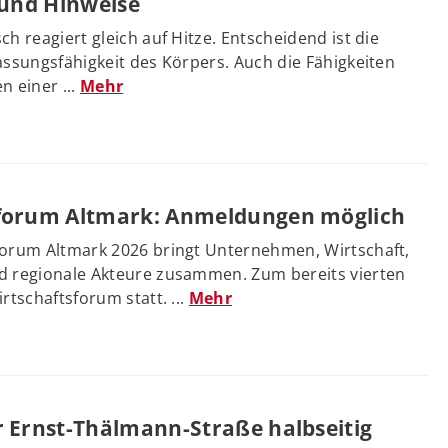
 und Hinweise
ch reagiert gleich auf Hitze. Entscheidend ist die
assungsfähigkeit des Körpers. Auch die Fähigkeiten
n einer ...
Mehr
sforum Altmark: Anmeldungen möglich
forum Altmark 2026 bringt Unternehmen, Wirtschaft,
d regionale Akteure zusammen. Zum bereits vierten
rtschaftsforum statt. ...
Mehr
r Ernst-Thälmann-Straße halbseitig