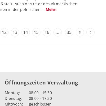
026 statt. Auch Vertreter des Altmärkischen
en in der polnischen ...
Mehr
12
13
14
15
16
...
35
Öffnungszeiten Verwaltung
Montag:
08:00 - 15:30
Dienstag:
08:00 - 17:30
Mittwoch:
geschlossen