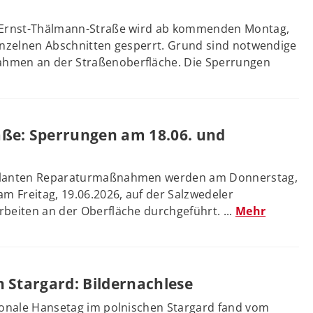
 Ernst-Thälmann-Straße wird ab kommenden Montag,
inzelnen Abschnitten gesperrt. Grund sind notwendige
hmen an der Straßenoberfläche. Die Sperrungen
ße: Sperrungen am 18.06. und
planten Reparaturmaßnahmen werden am Donnerstag,
am Freitag, 19.06.2026, auf der Salzwedeler
beiten an der Oberfläche durchgeführt. ...
Mehr
n Stargard: Bildernachlese
tionale Hansetag im polnischen Stargard fand vom