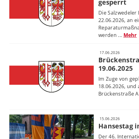
gesperrt
Die Salzwedeler
22.06.2026, an e
Reparaturmaßna
werden ...
Mehr
17.06.2026
Brückenstra
19.06.2025
Im Zuge von ge
18.06.2026, und 
Brückenstraße Ar
15.06.2026
Hansestag i
Der 46. Interna