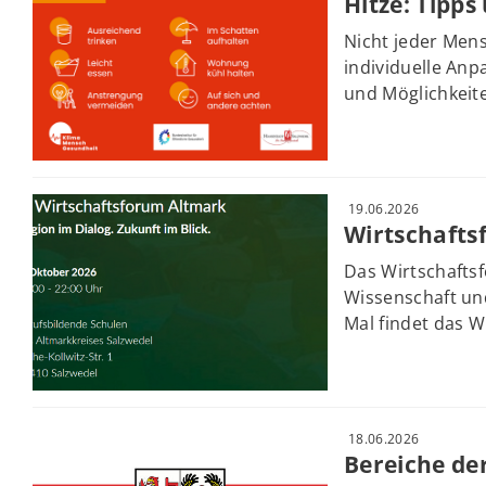
Hitze: Tipps
Nicht jeder Mens
individuelle Anp
und Möglichkeite
19.06.2026
Wirtschaft
Das Wirtschafts
Wissenschaft un
Mal findet das Wi
18.06.2026
Bereiche de