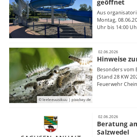
geöffnet
Aus organisator
Montag, 08.06.20
Uhr bis 14:00 Uhr
02.06.2026
Hinweise zu
Besonders vom E
(Stand 28 KW 2026
Feuerwehr Cheine
© leeleeuusikuu | pixabay.de
02.06.2026
Beratung am
Salzwedel