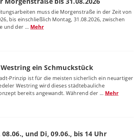
r Morgenstraße bis 31.08.2026
itungsarbeiten muss die Morgenstraße in der Zeit von
26, bis einschließlich Montag, 31.08.2026, zwischen
e und der ...
Mehr
 Westring ein Schmuckstück
-Prinzip ist für die meisten sicherlich ein neuartiger
wedeler Westring wird dieses städtebauliche
nzept bereits angewandt. Während der ...
Mehr
08.06., und Di, 09.06., bis 14 Uhr