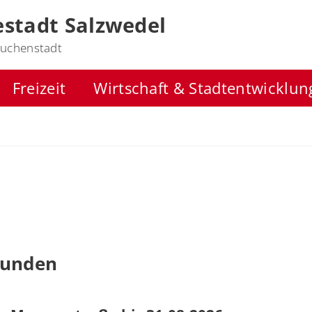
stadt Salzwedel
uchenstadt
Freizeit
Wirtschaft & Stadtentwicklun
funden