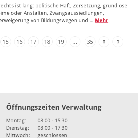
echts ist lang: politische Haft, Zersetzung, grundlose
eime oder Anstalten, Zwangsaussiedlungen,
erweigerung von Bildungswegen und ...
Mehr
15
16
17
18
19
...
35
Öffnungszeiten Verwaltung
Montag:
08:00 - 15:30
Dienstag:
08:00 - 17:30
Mittwoch:
geschlossen