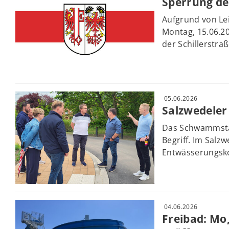
Sperrung de
Aufgrund von Le
Montag, 15.06.20
der Schillerstraß
05.06.2026
Salzwedeler
Das Schwammstadt
Begriff. Im Salz
Entwässerungsko
04.06.2026
Freibad: Mo, 