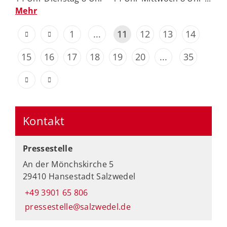
Mehr
1
...
11
12
13
14
15
16
17
18
19
20
...
35
Kontakt
Pressestelle
An der Mönchskirche 5
29410 Hansestadt Salzwedel
+49 3901 65 806
pressestelle@salzwedel.de