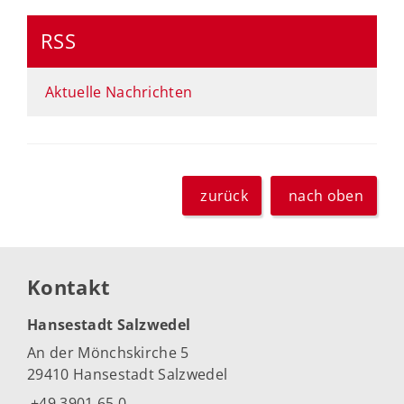
RSS
Aktuelle Nachrichten
zurück
nach oben
Kontakt
Hansestadt Salzwedel
An der Mönchskirche 5
29410 Hansestadt Salzwedel
+49 3901 65 0