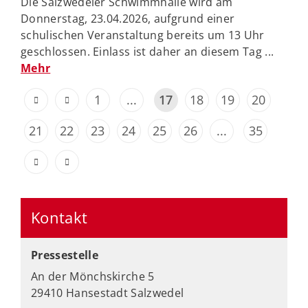
Die Salzwedeler Schwimmhalle wird am
Donnerstag, 23.04.2026, aufgrund einer
schulischen Veranstaltung bereits um 13 Uhr
geschlossen. Einlass ist daher an diesem Tag ...
Mehr
1
...
17
18
19
20
21
22
23
24
25
26
...
35
Kontakt
Pressestelle
An der Mönchskirche 5
29410 Hansestadt Salzwedel