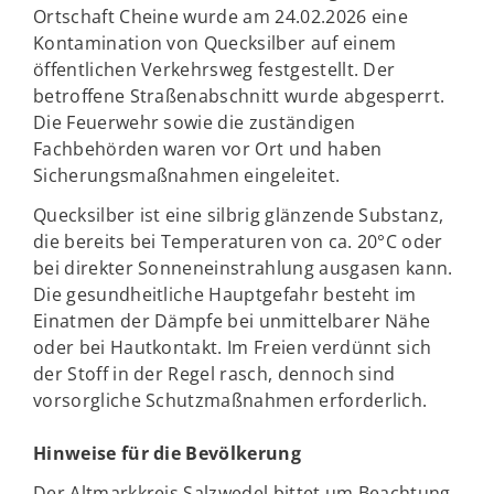
Ortschaft Cheine wurde am 24.02.2026 eine
Kontamination von Quecksilber auf einem
öffentlichen Verkehrsweg festgestellt. Der
betroffene Straßenabschnitt wurde abgesperrt.
Die Feuerwehr sowie die zuständigen
Fachbehörden waren vor Ort und haben
Sicherungsmaßnahmen eingeleitet.
Quecksilber ist eine silbrig glänzende Substanz,
die bereits bei Temperaturen von ca. 20°C oder
bei direkter Sonneneinstrahlung ausgasen kann.
Die gesundheitliche Hauptgefahr besteht im
Einatmen der Dämpfe bei unmittelbarer Nähe
oder bei Hautkontakt. Im Freien verdünnt sich
der Stoff in der Regel rasch, dennoch sind
vorsorgliche Schutzmaßnahmen erforderlich.
Hinweise für die Bevölkerung
Der Altmarkkreis Salzwedel bittet um Beachtung