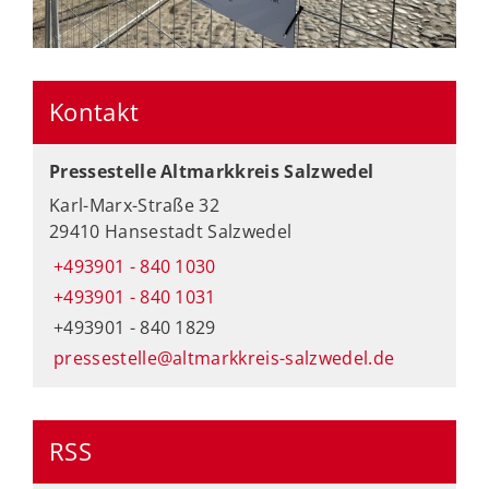
Kontakt
Pressestelle Altmarkkreis Salzwedel
Karl-Marx-Straße 32
29410 Hansestadt Salzwedel
+493901 - 840 1030
+493901 - 840 1031
+493901 - 840 1829
pressestelle@altmarkkreis-salzwedel.de
RSS