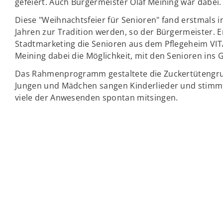
gefeiert. Auch Bürgermeister Olaf Meining war dabei.
Diese "Weihnachtsfeier für Senioren" fand erstmals 
Jahren zur Tradition werden, so der Bürgermeister.
Stadtmarketing die Senioren aus dem Pflegeheim VITA
Meining dabei die Möglichkeit, mit den Senioren in
Das Rahmenprogramm gestaltete die Zuckertütengrup
Jungen und Mädchen sangen Kinderlieder und stimmt
viele der Anwesenden spontan mitsingen.