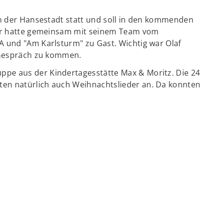
in der Hansestadt statt und soll in den kommenden
 Er hatte gemeinsam mit seinem Team vom
 und "Am Karlsturm" zu Gast. Wichtig war Olaf
s Gespräch zu kommen.
pe aus der Kindertagesstätte Max & Moritz. Die 24
en natürlich auch Weihnachtslieder an. Da konnten