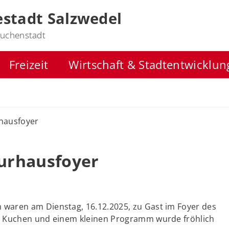
stadt Salzwedel
uchenstadt
Freizeit
Wirtschaft & Stadtentwicklun
rhausfoyer
turhausfoyer
waren am Dienstag, 16.12.2025, zu Gast im Foyer des
m Kuchen und einem kleinen Programm wurde fröhlich