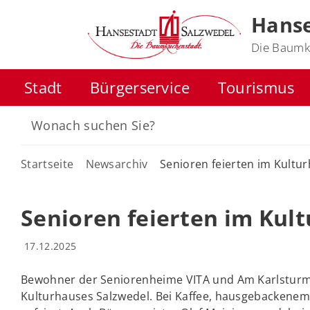
Hanse
Die Baumk
Stadt
Bürgerservice
Tourismus
Startseite
Newsarchiv
Senioren feierten im Kultu
Senioren feierten im Kul
17.12.2025
Bewohner der Seniorenheime VITA und Am Karlsturm 
Kulturhauses Salzwedel. Bei Kaffee, hausgebackene