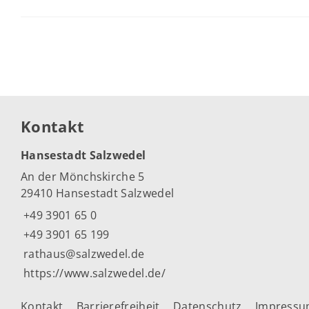
Kontakt
Hansestadt Salzwedel
An der Mönchskirche 5
29410 Hansestadt Salzwedel
+49 3901 65 0
+49 3901 65 199
rathaus@salzwedel.de
https://www.salzwedel.de/
Kontakt
Barrierefreiheit
Datenschutz
Impress