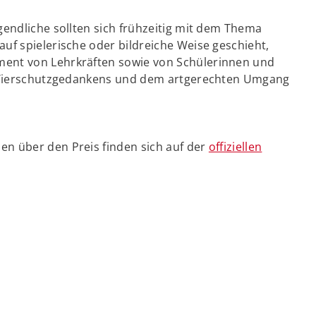
gendliche sollten sich frühzeitig mit dem Thema
uf spielerische oder bildreiche Weise geschieht,
ent von Lehrkräften sowie von Schülerinnen und
es Tierschutzgedankens und dem artgerechten Umgang
n über den Preis finden sich auf der
offiziellen