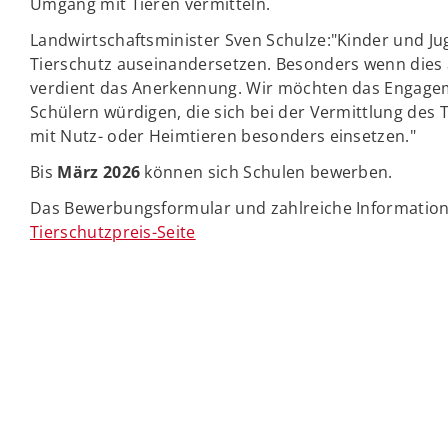
Umgang mit Tieren vermitteln.
Landwirtschaftsminister Sven Schulze:"Kinder und Ju
Tierschutz auseinandersetzen. Besonders wenn dies a
verdient das Anerkennung. Wir möchten das Engagem
Schülern würdigen, die sich bei der Vermittlung d
mit Nutz- oder Heimtieren besonders einsetzen."
Bis
März 2026
können sich Schulen bewerben.
Das Bewerbungsformular und zahlreiche Informatione
Tierschutzpreis-Seite