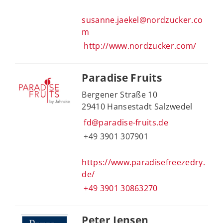
susanne.jaekel@nordzucker.co
m
http://www.nordzucker.com/
Paradise Fruits
Bergener Straße 10
29410 Hansestadt Salzwedel
fd@paradise-fruits.de
+49 3901 307901
https://www.paradisefreezedry.
de/
+49 3901 30863270
Peter Jensen