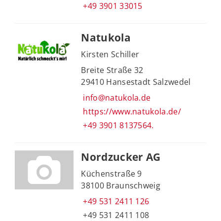
+49 3901 33015
Natukola
Kirsten Schiller
Breite Straße 32
29410 Hansestadt Salzwedel
info@natukola.de
https://www.natukola.de/
+49 3901 8137564.
Nordzucker AG
Küchenstraße 9
38100 Braunschweig
+49 531 2411 126
+49 531 2411 108