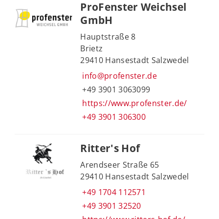
ProFenster Weichsel
GmbH
Hauptstraße 8
Brietz
29410 Hansestadt Salzwedel
info@profenster.de
+49 3901 3063099
https://www.profenster.de/
+49 3901 306300
Ritter's Hof
Arendseer Straße 65
29410 Hansestadt Salzwedel
+49 1704 112571
+49 3901 32520