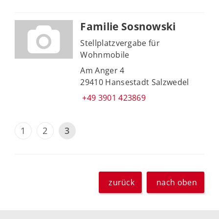
Familie Sosnowski
Stellplatzvergabe für
Wohnmobile
Am Anger 4
29410 Hansestadt Salzwedel
+49 3901 423869
1
2
3
zurück
nach oben