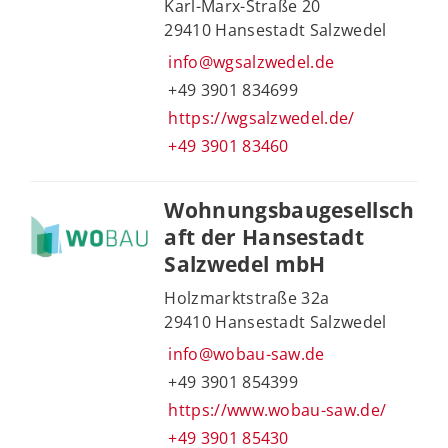
Karl-Marx-Straße 20
29410 Hansestadt Salzwedel
info@wgsalzwedel.de
+49 3901 834699
https://wgsalzwedel.de/
+49 3901 83460
Wohnungsbaugesellsch
aft der Hansestadt
Salzwedel mbH
Holzmarktstraße 32a
29410 Hansestadt Salzwedel
info@wobau-saw.de
+49 3901 854399
https://www.wobau-saw.de/
+49 3901 85430