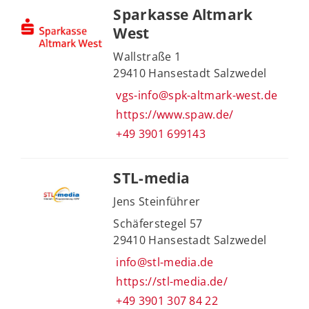
Sparkasse Altmark
West
Wallstraße 1
29410 Hansestadt Salzwedel
vgs-info@spk-altmark-west.de
https://www.spaw.de/
+49 3901 699143
STL-media
Jens Steinführer
Schäferstegel 57
29410 Hansestadt Salzwedel
info@stl-media.de
https://stl-media.de/
+49 3901 307 84 22