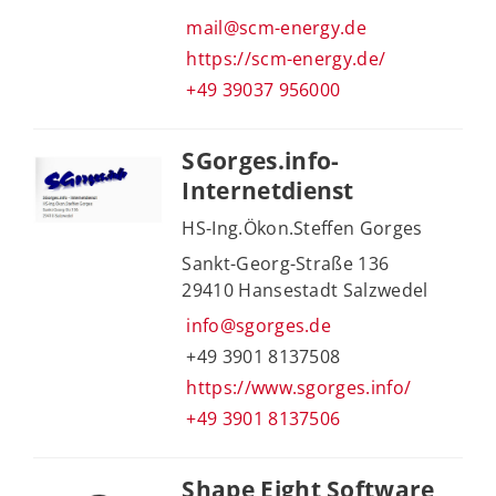
mail@scm-energy.de
https://scm-energy.de/
+49 39037 956000
SGorges.info-
Internetdienst
HS-Ing.Ökon.Steffen Gorges
Sankt-Georg-Straße 136
29410 Hansestadt Salzwedel
info@sgorges.de
+49 3901 8137508
https://www.sgorges.info/
+49 3901 8137506
Shape Eight Software