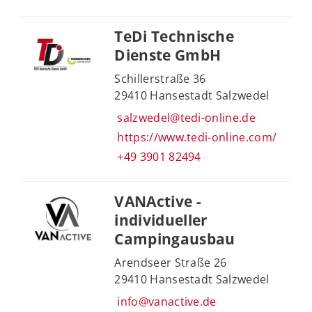
TeDi Technische
Dienste GmbH
Schillerstraße 36
29410 Hansestadt Salzwedel
salzwedel@tedi-online.de
https://www.tedi-online.com/
+49 3901 82494
VANActive -
individueller
Campingausbau
Arendseer Straße 26
29410 Hansestadt Salzwedel
info@vanactive.de