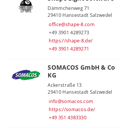
Dämmchenweg 71
29410 Hansestadt Salzwedel
office@shape-8.com
+49 3901 4289273
https://shape-8.de/
+49 3901 4289271
SOMACOS GmbH & Co
KG
Ackerstraße 13
29410 Hansestadt Salzwedel
info@somacos.com
https://somacos.de/
+49 351 4383330