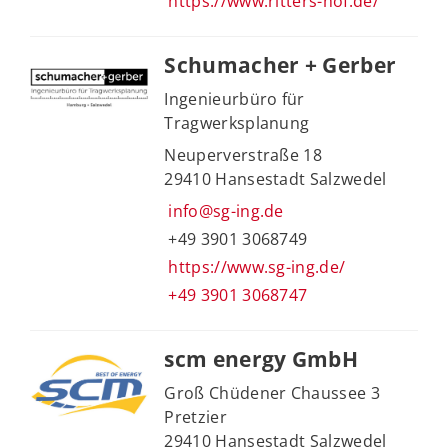
https://www.ritters-hof.de/
Schumacher + Gerber
Ingenieurbüro für
Tragwerksplanung
Neuperverstraße 18
29410 Hansestadt Salzwedel
info@sg-ing.de
+49 3901 3068749
https://www.sg-ing.de/
+49 3901 3068747
scm energy GmbH
Groß Chüdener Chaussee 3
Pretzier
29410 Hansestadt Salzwedel