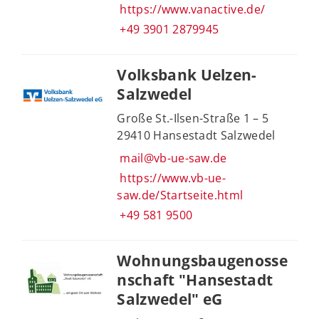
https://www.vanactive.de/
+49 3901 2879945
Volksbank Uelzen-
Salzwedel
Große St.-Ilsen-Straße 1 – 5
29410 Hansestadt Salzwedel
mail@vb-ue-saw.de
https://www.vb-ue-
saw.de/Startseite.html
+49 581 9500
Wohnungsbaugenosse
nschaft "Hansestadt
Salzwedel" eG