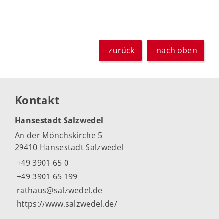
zurück
nach oben
Kontakt
Hansestadt Salzwedel
An der Mönchskirche 5
29410 Hansestadt Salzwedel
+49 3901 65 0
+49 3901 65 199
rathaus@salzwedel.de
https://www.salzwedel.de/