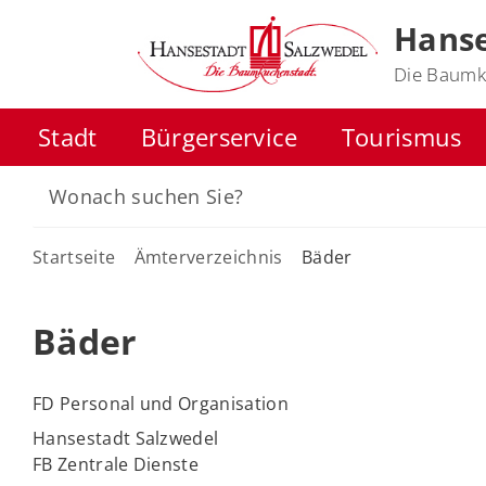
Hanse
Die Baumk
Stadt
Bürgerservice
Tourismus
Startseite
Ämterverzeichnis
Bäder
Bäder
FD Personal und Organisation
Hansestadt Salzwedel
FB Zentrale Dienste