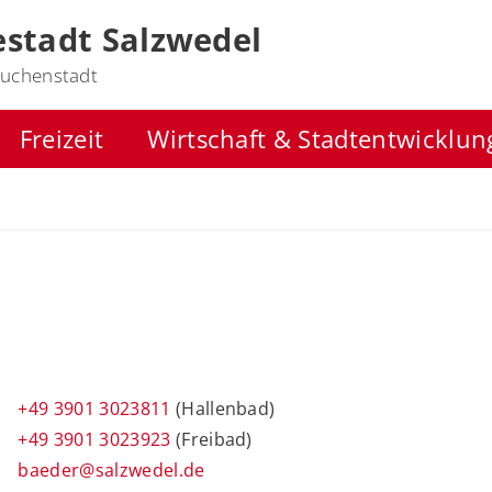
stadt Salzwedel
uchenstadt
Freizeit
Wirtschaft & Stadtentwicklun
+49 3901 3023811
(Hallenbad)
+49 3901 3023923
(Freibad)
baeder@salzwedel.de