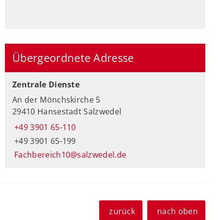
Übergeordnete Adresse
Zentrale Dienste
An der Mönchskirche 5
29410 Hansestadt Salzwedel
+49 3901 65-110
+49 3901 65-199
Fachbereich10@salzwedel.de
zurück
nach oben