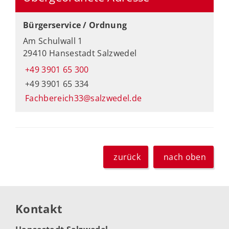
Bürgerservice / Ordnung
Am Schulwall 1
29410 Hansestadt Salzwedel
+49 3901 65 300
+49 3901 65 334
Fachbereich33@salzwedel.de
zurück
nach oben
Kontakt