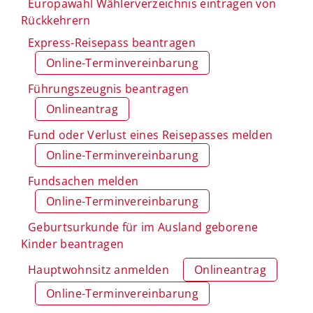
Europawahl Wählerverzeichnis eintragen von
Rückkehrern
Express-Reisepass beantragen
Online-Terminvereinbarung
Führungszeugnis beantragen
Onlineantrag
Fund oder Verlust eines Reisepasses melden
Online-Terminvereinbarung
Fundsachen melden
Online-Terminvereinbarung
Geburtsurkunde für im Ausland geborene
Kinder beantragen
Hauptwohnsitz anmelden
Onlineantrag
Online-Terminvereinbarung