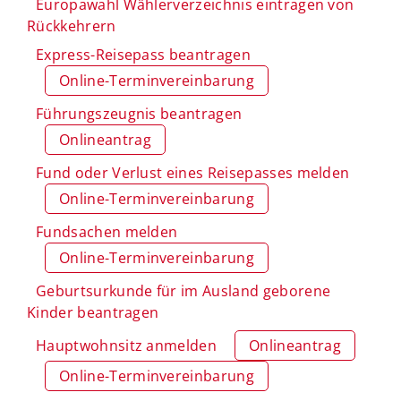
Europawahl Wählerverzeichnis eintragen von
Rückkehrern
Express-Reisepass beantragen
Online-Terminvereinbarung
Führungszeugnis beantragen
Onlineantrag
Fund oder Verlust eines Reisepasses melden
Online-Terminvereinbarung
Fundsachen melden
Online-Terminvereinbarung
Geburtsurkunde für im Ausland geborene
Kinder beantragen
Hauptwohnsitz anmelden
Onlineantrag
Online-Terminvereinbarung