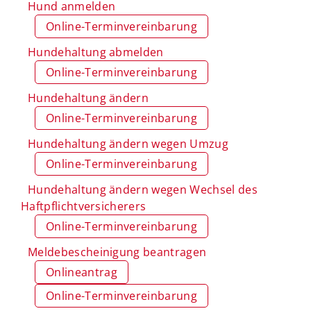
Hund anmelden
Online-Terminvereinbarung
Hundehaltung abmelden
Online-Terminvereinbarung
Hundehaltung ändern
Online-Terminvereinbarung
Hundehaltung ändern wegen Umzug
Online-Terminvereinbarung
Hundehaltung ändern wegen Wechsel des
Haftpflichtversicherers
Online-Terminvereinbarung
Meldebescheinigung beantragen
Onlineantrag
Online-Terminvereinbarung