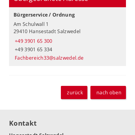
Bürgerservice / Ordnung
Am Schulwall 1
29410 Hansestadt Salzwedel
+49 3901 65 300
+49 3901 65 334
Fachbereich33@salzwedel.de
zurück
nach oben
Kontakt