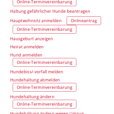
Online-Terminvereinbarung
Haltung gefährlicher Hunde beantragen
Hauptwohnsitz anmelden
Onlineantrag
Online-Terminvereinbarung
Hausgeburt anzeigen
Heirat anmelden
Hund anmelden
Online-Terminvereinbarung
Hundebiss/-vorfall melden
Hundehaltung abmelden
Online-Terminvereinbarung
Hundehaltung ändern
Online-Terminvereinbarung
Hundehaltung ändern wegen Umzug