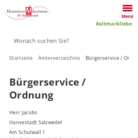
Menü
#altmarkliebe
Startseite
Ämterverzeichnis
Bürgerservice / Ordn
Bürgerservice /
Ordnung
Herr Jacobs
Hansestadt Salzwedel
Am Schulwall 1