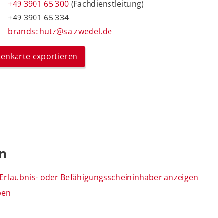
+49 3901 65 300
(Fachdienstleitung)
+49 3901 65 334
brandschutz@salzwedel.de
itenkarte exportieren
en
rlaubnis- oder Befähigungsscheininhaber anzeigen
ben