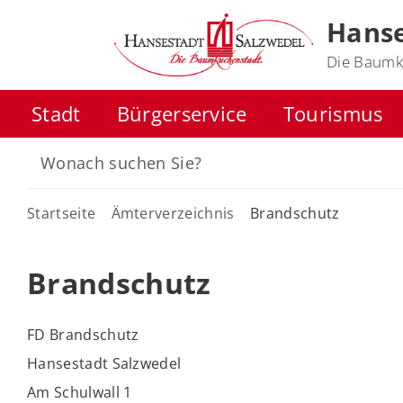
Hanse
Die Baumk
Stadt
Bürgerservice
Tourismus
Startseite
Ämterverzeichnis
Brandschutz
Brandschutz
FD Brandschutz
Hansestadt Salzwedel
Am Schulwall 1