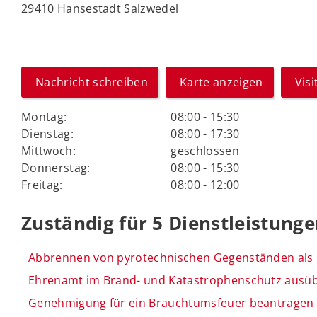
29410 Hansestadt Salzwedel
Nachricht schreiben
Karte anzeigen
Vis
Montag:
08:00 - 15:30
Dienstag:
08:00 - 17:30
Mittwoch:
geschlossen
Donnerstag:
08:00 - 15:30
Freitag:
08:00 - 12:00
Zuständig für 5 Dienstleistung
Abbrennen von pyrotechnischen Gegenständen als E
Ehrenamt im Brand- und Katastrophenschutz ausü
Genehmigung für ein Brauchtumsfeuer beantragen