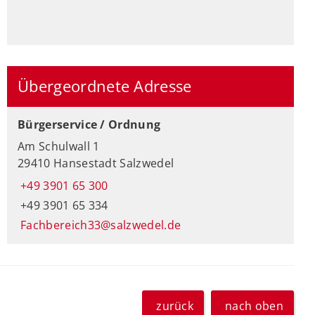
Übergeordnete Adresse
Bürgerservice / Ordnung
Am Schulwall 1
29410 Hansestadt Salzwedel
+49 3901 65 300
+49 3901 65 334
Fachbereich33@salzwedel.de
zurück
nach oben