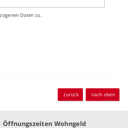
ezogenen Daten zu.
zurück
nach oben
Öffnungszeiten Wohngeld