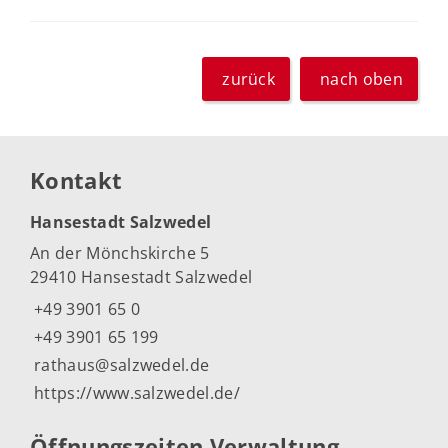
zurück
nach oben
Kontakt
Hansestadt Salzwedel
An der Mönchskirche 5
29410 Hansestadt Salzwedel
+49 3901 65 0
+49 3901 65 199
rathaus@salzwedel.de
https://www.salzwedel.de/
Öffnungszeiten Verwaltung