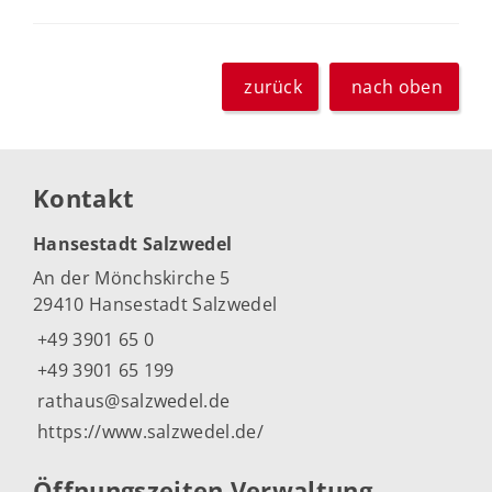
zurück
nach oben
Kontakt
Hansestadt Salzwedel
An der Mönchskirche 5
29410 Hansestadt Salzwedel
+49 3901 65 0
+49 3901 65 199
rathaus@salzwedel.de
https://www.salzwedel.de/
Öffnungszeiten Verwaltung