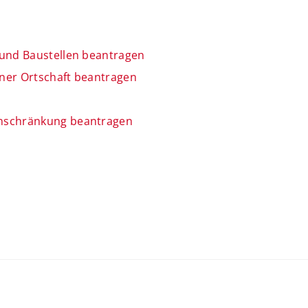
 und Baustellen beantragen
ner Ortschaft beantragen
inschränkung beantragen