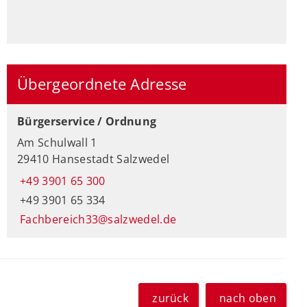
Übergeordnete Adresse
Bürgerservice / Ordnung
Am Schulwall 1
29410 Hansestadt Salzwedel
+49 3901 65 300
+49 3901 65 334
Fachbereich33@salzwedel.de
zurück
nach oben