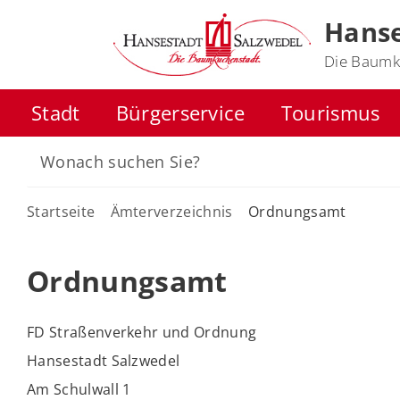
Hanse
Die Baumk
Stadt
Bürgerservice
Tourismus
Startseite
Ämterverzeichnis
Ordnungsamt
Ordnungsamt
FD Straßenverkehr und Ordnung
Hansestadt Salzwedel
Am Schulwall 1