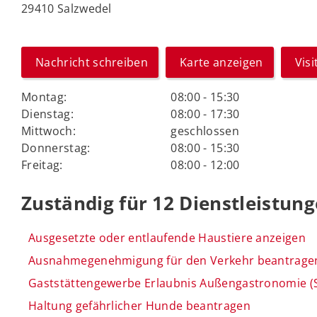
29410 Salzwedel
Nachricht schreiben
Karte anzeigen
Vis
Montag:
08:00 - 15:30
Dienstag:
08:00 - 17:30
Mittwoch:
geschlossen
Donnerstag:
08:00 - 15:30
Freitag:
08:00 - 12:00
Zuständig für 12 Dienstleistun
Ausgesetzte oder entlaufende Haustiere anzeigen
Ausnahmegenehmigung für den Verkehr beantrage
Gaststättengewerbe Erlaubnis Außengastronomie 
Haltung gefährlicher Hunde beantragen