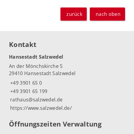
zurück
nach oben
Kontakt
Hansestadt Salzwedel
An der Mönchskirche 5
29410 Hansestadt Salzwedel
+49 3901 65 0
+49 3901 65 199
rathaus@salzwedel.de
https://www.salzwedel.de/
Öffnungszeiten Verwaltung