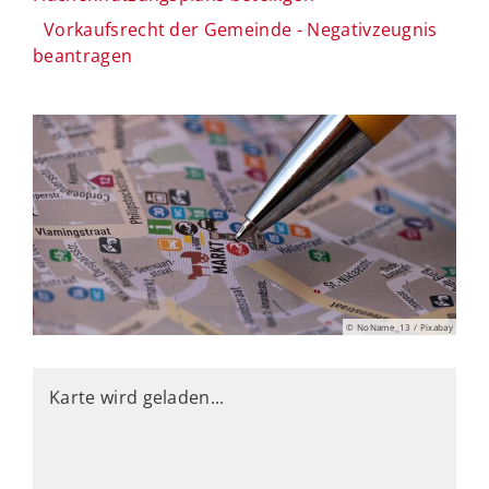
Vorkaufsrecht der Gemeinde - Negativzeugnis
beantragen
© NoName_13 / Pixabay
Karte wird geladen...