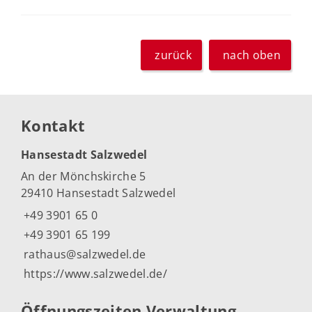
zurück
nach oben
Kontakt
Hansestadt Salzwedel
An der Mönchskirche 5
29410 Hansestadt Salzwedel
+49 3901 65 0
+49 3901 65 199
rathaus@salzwedel.de
https://www.salzwedel.de/
Öffnungszeiten Verwaltung