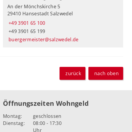
An der Mönchskirche 5
29410 Hansestadt Salzwedel
+49 3901 65 100
+49 3901 65 199
buergermeister@salzwedel.de
zurück
nach oben
Öffnungszeiten Wohngeld
Montag:
geschlossen
Dienstag:
08:00 - 17:30
Uhr