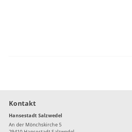
Kontakt
Hansestadt Salzwedel
An der Mönchskirche 5
29410 Hansestadt Salzwedel