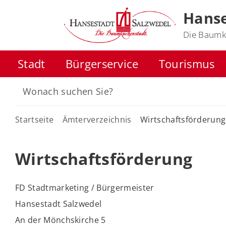
Hanse
Die Baumk
Stadt
Bürgerservice
Tourismus
Startseite
Ämterverzeichnis
Wirtschaftsförderung
Wirtschaftsförderung
FD Stadtmarketing / Bürgermeister
Hansestadt Salzwedel
An der Mönchskirche 5