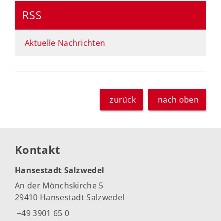
RSS
Aktuelle Nachrichten
zurück
nach oben
Kontakt
Hansestadt Salzwedel
An der Mönchskirche 5
29410 Hansestadt Salzwedel
+49 3901 65 0