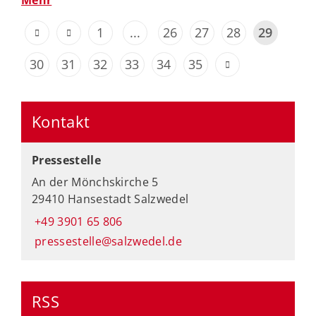
Mehr
1
...
26
27
28
29
30
31
32
33
34
35
Kontakt
Pressestelle
An der Mönchskirche 5
29410 Hansestadt Salzwedel
+49 3901 65 806
pressestelle@salzwedel.de
RSS