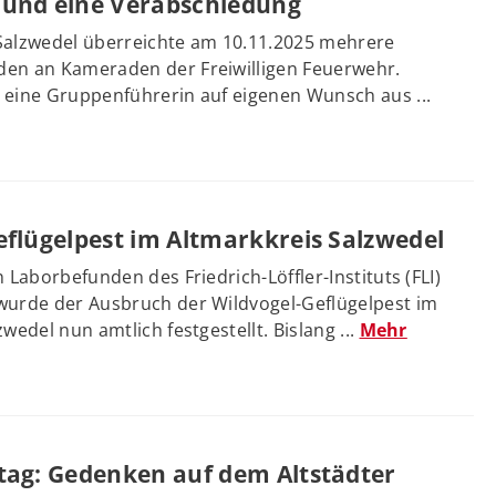
und eine Verabschiedung
Salzwedel überreichte am 10.11.2025 mehrere
en an Kameraden der Freiwilligen Feuerwehr.
 eine Gruppenführerin auf eigenen Wunsch aus ...
eflügelpest im Altmarkkreis Salzwedel
 Laborbefunden des Friedrich-Löffler-Instituts (FLI)
wurde der Ausbruch der Wildvogel-Geflügelpest im
wedel nun amtlich festgestellt. Bislang ...
Mehr
tag: Gedenken auf dem Altstädter