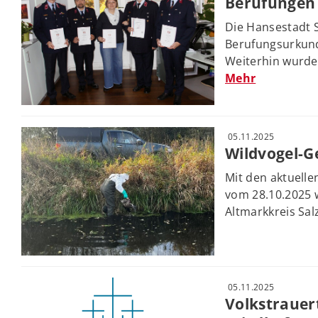
Berufungen 
Die Hansestadt 
Berufungsurkund
Weiterhin wurde
Mehr
05.11.2025
Wildvogel-G
Mit den aktuellen
vom 28.10.2025 
Altmarkkreis Salz
05.11.2025
Volkstrauer