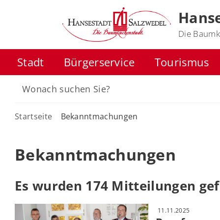
Hanse
Die Baumk
Stadt
Bürgerservice
Tourismus
Startseite
Bekanntmachungen
Bekanntmachungen
Es wurden 174 Mitteilungen ge
11.11.2025