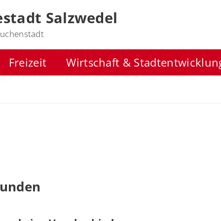
stadt Salzwedel
uchenstadt
Freizeit
Wirtschaft & Stadtentwicklun
funden