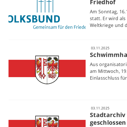
Friedhof
Am Sonntag, 16.1
statt. Er wird a
Weltkriege und d
03.11.2025
Schwimmhall
Aus organisator
am Mittwoch, 19.
Einlasschluss fü
03.11.2025
Stadtarchiv 
geschlossen