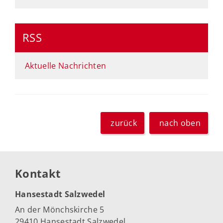
RSS
Aktuelle Nachrichten
zurück
nach oben
Kontakt
Hansestadt Salzwedel
An der Mönchskirche 5
29410 Hansestadt Salzwedel