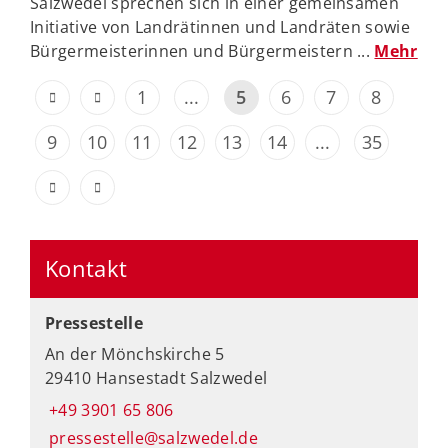
Salzwedel sprechen sich in einer gemeinsamen
Initiative von Landrätinnen und Landräten sowie
Bürgermeisterinnen und Bürgermeistern ...
Mehr
1
...
5
6
7
8
9
10
11
12
13
14
...
35
Kontakt
Pressestelle
An der Mönchskirche 5
29410 Hansestadt Salzwedel
+49 3901 65 806
pressestelle@salzwedel.de