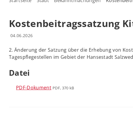
Startseite
Stadt
Bekanntmachungen
Kostenbeit
Kostenbeitragssatzung Ki
04.06.2026
2. Änderung der Satzung über die Erhebung von Kos
Tagespflegestellen im Gebiet der Hansestadt Salzwed
Datei
PDF-Dokument
PDF, 370 kB