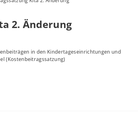
ragssatzung Kita 2. Änderung
ta 2. Änderung
tenbeiträgen in den Kindertageseinrichtungen und
el (Kostenbeitragssatzung)