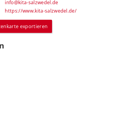
info@kita-salzwedel.de
https://www.kita-salzwedel.de/
itenkarte exportieren
en