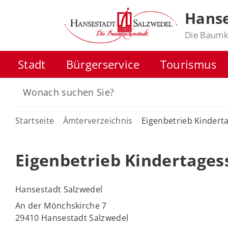
Hanse
Die Baumk
Stadt
Bürgerservice
Tourismus
Startseite
Ämterverzeichnis
Eigenbetrieb Kindert
Eigenbetrieb Kindertages
Hansestadt Salzwedel
An der Mönchskirche 7
29410 Hansestadt Salzwedel