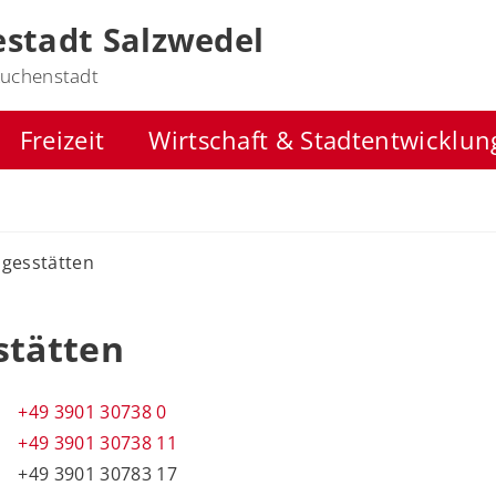
stadt Salzwedel
uchenstadt
Freizeit
Wirtschaft & Stadtentwicklun
agesstätten
stätten
+49 3901 30738 0
+49 3901 30738 11
+49 3901 30783 17