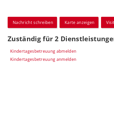
Nachricht schreiben
Karte anzeigen
Vis
Zuständig für 2 Dienstleistung
Kindertagesbetreuung abmelden
Kindertagesbetreuung anmelden