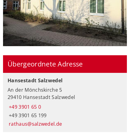
Übergeordnete Adresse
Hansestadt Salzwedel
An der Mönchskirche 5
29410 Hansestadt Salzwedel
+49 3901 65 0
+49 3901 65 199
rathaus@salzwedel.de