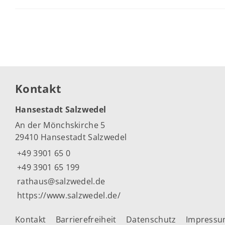
Kontakt
Hansestadt Salzwedel
An der Mönchskirche 5
29410 Hansestadt Salzwedel
+49 3901 65 0
+49 3901 65 199
rathaus@salzwedel.de
https://www.salzwedel.de/
Kontakt
Barrierefreiheit
Datenschutz
Impress