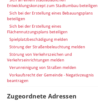
Entwicklungskonzept zum Stadtumbau beteiligen
Sich bei der Erstellung eines Bebauungsplans
beteiligen
Sich bei der Erstellung eines
Flächennutzungsplans beteiligen
Spielplatzbeschädigung melden
Störung der Straßenbeleuchtung melden
Störung von Verkehrszeichen und
Verkehrseinrichtungen melden
Verunreinigung von Straßen melden
Vorkaufsrecht der Gemeinde - Negativzeugnis
beantragen
Zugeordnete Adressen