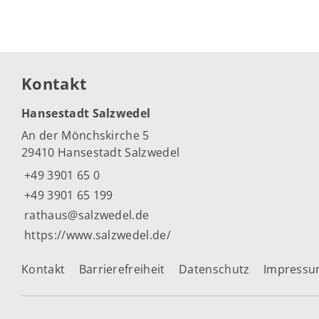
Kontakt
Hansestadt Salzwedel
An der Mönchskirche 5
29410 Hansestadt Salzwedel
+49 3901 65 0
+49 3901 65 199
rathaus@salzwedel.de
https://www.salzwedel.de/
Kontakt
Barrierefreiheit
Datenschutz
Impress