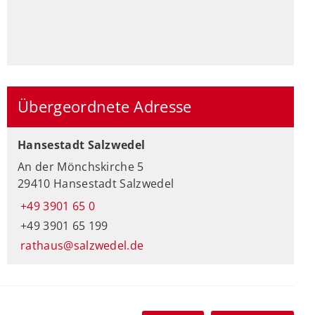
Übergeordnete Adresse
Hansestadt Salzwedel
An der Mönchskirche 5
29410 Hansestadt Salzwedel
+49 3901 65 0
+49 3901 65 199
rathaus@salzwedel.de