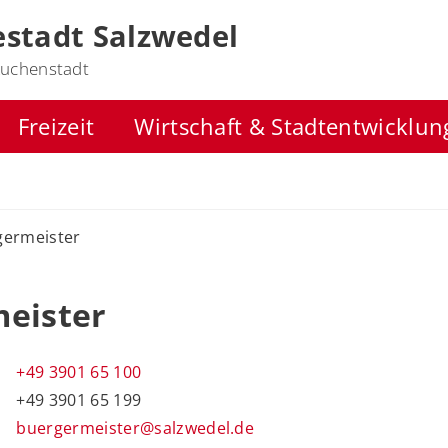
stadt Salzwedel
uchenstadt
Freizeit
Wirtschaft & Stadtentwicklun
germeister
meister
+49 3901 65 100
+49 3901 65 199
buergermeister@salzwedel.de