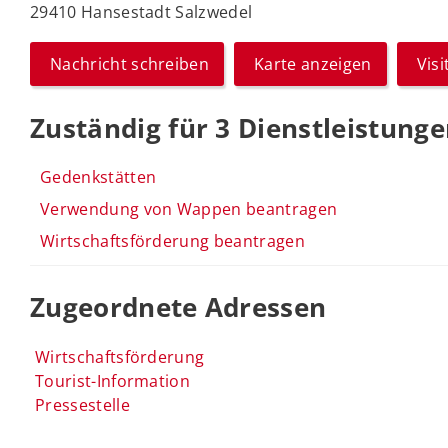
29410 Hansestadt Salzwedel
Nachricht schreiben
Karte anzeigen
Vis
Zuständig für 3 Dienstleistung
Gedenkstätten
Verwendung von Wappen beantragen
Wirtschaftsförderung beantragen
Zugeordnete Adressen
Wirtschaftsförderung
Tourist-Information
Pressestelle