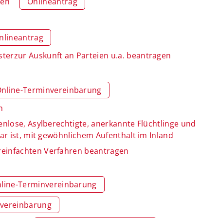
gen
Onlineantrag
nlineantrag
terzur Auskunft an Parteien u.a. beantragen
nline-Terminvereinbarung
n
enlose, Asylberechtigte, anerkannte Flüchtlinge und
ar ist, mit gewöhnlichem Aufenthalt im Inland
reinfachten Verfahren beantragen
line-Terminvereinbarung
nvereinbarung