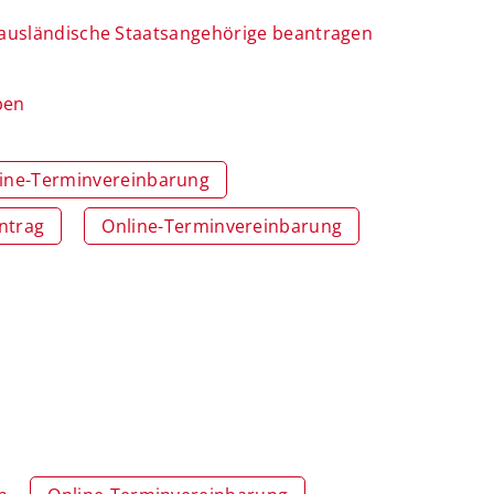
r ausländische Staatsangehörige beantragen
ben
ine-Terminvereinbarung
ntrag
Online-Terminvereinbarung