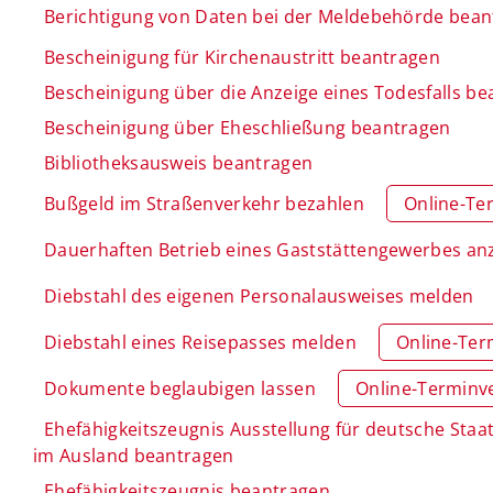
Berichtigung von Daten bei der Meldebehörde bea
Bescheinigung für Kirchenaustritt beantragen
Bescheinigung über die Anzeige eines Todesfalls b
Bescheinigung über Eheschließung beantragen
Bibliotheksausweis beantragen
Bußgeld im Straßenverkehr bezahlen
Online-Te
Dauerhaften Betrieb eines Gaststättengewerbes an
Diebstahl des eigenen Personalausweises melden
Diebstahl eines Reisepasses melden
Online-Ter
Dokumente beglaubigen lassen
Online-Terminv
Ehefähigkeitszeugnis Ausstellung für deutsche Sta
im Ausland beantragen
Ehefähigkeitszeugnis beantragen