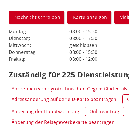
Nachricht schreiben
Karte anzeigen
Vis
Montag:
08:00 - 15:30
Dienstag:
08:00 - 17:30
Mittwoch:
geschlossen
Donnerstag:
08:00 - 15:30
Freitag:
08:00 - 12:00
Zuständig für 225 Dienstleistu
Abbrennen von pyrotechnischen Gegenständen als E
Adressänderung auf der eID-Karte beantragen
Änderung der Hauptwohnung
Onlineantrag
Änderung der Reisegewerbekarte beantragen