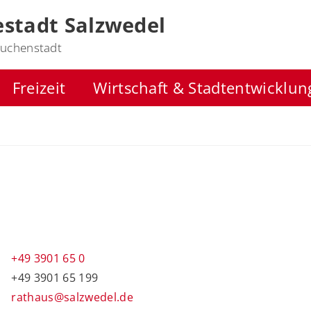
stadt Salzwedel
uchenstadt
Freizeit
Wirtschaft & Stadtentwicklun
l
+49 3901 65 0
+49 3901 65 199
rathaus@salzwedel.de