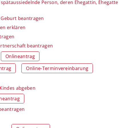
spätaussiedelnde Person, deren Ehegattin, Ehegatte
 Geburt beantragen
en erklären
tragen
rtnerschaft beantragen
Onlineantrag
ntrag
Online-Terminvereinbarung
 Kindes abgeben
ineantrag
 beantragen