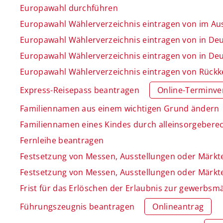
Europawahl durchführen
Europawahl Wählerverzeichnis eintragen von im A
Europawahl Wählerverzeichnis eintragen von in De
Europawahl Wählerverzeichnis eintragen von in De
Europawahl Wählerverzeichnis eintragen von Rück
Express-Reisepass beantragen
Online-Terminve
Familiennamen aus einem wichtigen Grund ändern
Familiennamen eines Kindes durch alleinsorgeberech
Fernleihe beantragen
Festsetzung von Messen, Ausstellungen oder Märkt
Festsetzung von Messen, Ausstellungen oder Märkt
Frist für das Erlöschen der Erlaubnis zur gewerbs
Führungszeugnis beantragen
Onlineantrag