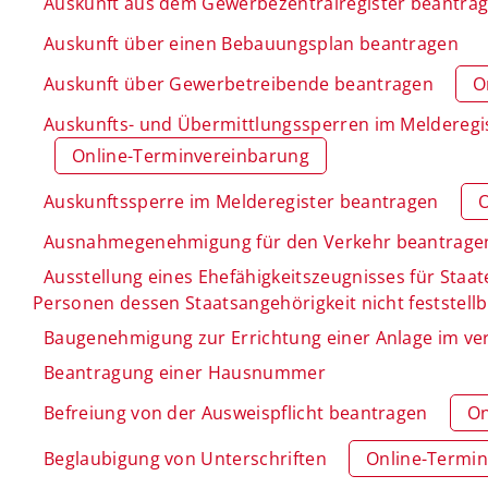
Auskunft aus dem Gewerbezentralregister beantra
Auskunft über einen Bebauungsplan beantragen
Auskunft über Gewerbetreibende beantragen
O
Auskunfts- und Übermittlungssperren im Melderegis
Online-Terminvereinbarung
Auskunftssperre im Melderegister beantragen
O
Ausnahmegenehmigung für den Verkehr beantrage
Ausstellung eines Ehefähigkeitszeugnisses für Staat
Personen dessen Staatsangehörigkeit nicht feststellb
Baugenehmigung zur Errichtung einer Anlage im ve
Beantragung einer Hausnummer
Befreiung von der Ausweispflicht beantragen
On
Beglaubigung von Unterschriften
Online-Termi