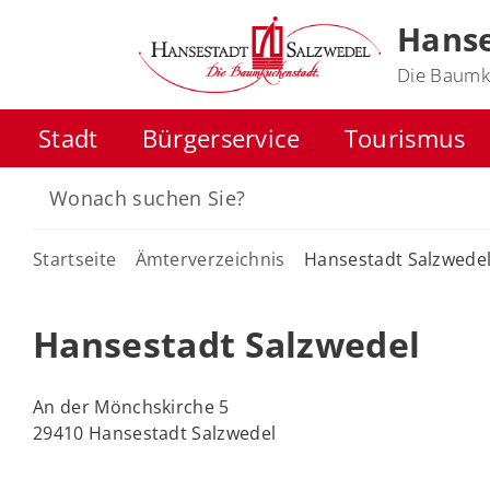
Hanse
Die Baumk
Stadt
Bürgerservice
Tourismus
Startseite
Ämterverzeichnis
Hansestadt Salzwede
Hansestadt Salzwedel
An der Mönchskirche 5
29410 Hansestadt Salzwedel