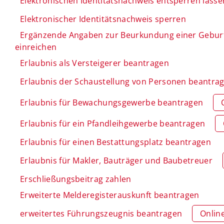
Elektronischen Identitätsnachweis entsperren lasse
Elektronischer Identitätsnachweis sperren
Ergänzende Angaben zur Beurkundung einer Gebur
einreichen
Erlaubnis als Versteigerer beantragen
Erlaubnis der Schaustellung von Personen beantra
Erlaubnis für Bewachungsgewerbe beantragen
Erlaubnis für ein Pfandleihgewerbe beantragen
Erlaubnis für einen Bestattungsplatz beantragen
Erlaubnis für Makler, Bauträger und Baubetreuer
Erschließungsbeitrag zahlen
Erweiterte Melderegisterauskunft beantragen
erweitertes Führungszeugnis beantragen
Onlin