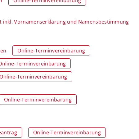
n
Online-Terminvereinbarung
t inkl. Vornamenserklärung und Namensbestimmung
gen
Online-Terminvereinbarung
Online-Terminvereinbarung
Online-Terminvereinbarung
Online-Terminvereinbarung
eantrag
Online-Terminvereinbarung