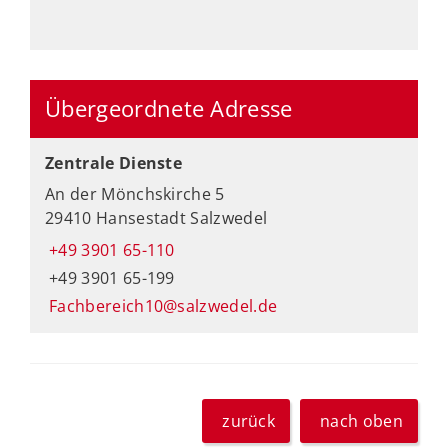
Übergeordnete Adresse
Zentrale Dienste
An der Mönchskirche 5
29410 Hansestadt Salzwedel
+49 3901 65-110
+49 3901 65-199
Fachbereich10@salzwedel.de
zurück
nach oben