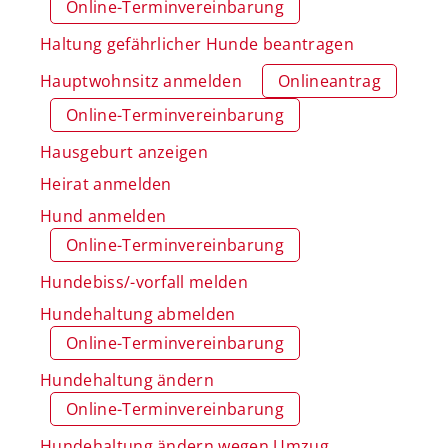
Online-Terminvereinbarung
Haltung gefährlicher Hunde beantragen
Hauptwohnsitz anmelden
Onlineantrag
Online-Terminvereinbarung
Hausgeburt anzeigen
Heirat anmelden
Hund anmelden
Online-Terminvereinbarung
Hundebiss/-vorfall melden
Hundehaltung abmelden
Online-Terminvereinbarung
Hundehaltung ändern
Online-Terminvereinbarung
Hundehaltung ändern wegen Umzug