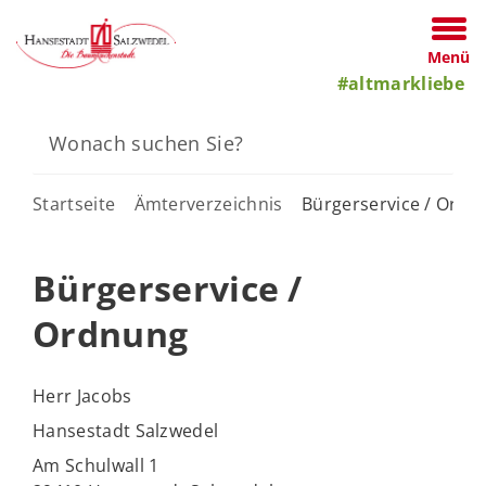
Menü
#altmarkliebe
Startseite
Ämterverzeichnis
Bürgerservice / Ordn
Bürgerservice /
Ordnung
Herr Jacobs
Hansestadt Salzwedel
Am Schulwall 1