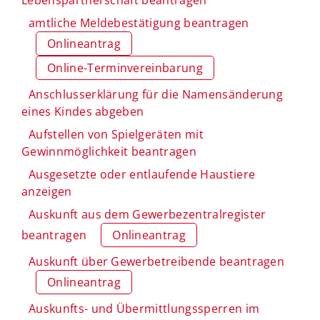
amtliche Meldebestätigung beantragen
Onlineantrag
Online-Terminvereinbarung
Anschlusserklärung für die Namensänderung
eines Kindes abgeben
Aufstellen von Spielgeräten mit
Gewinnmöglichkeit beantragen
Ausgesetzte oder entlaufende Haustiere
anzeigen
Auskunft aus dem Gewerbezentralregister
beantragen
Onlineantrag
Auskunft über Gewerbetreibende beantragen
Onlineantrag
Auskunfts- und Übermittlungssperren im