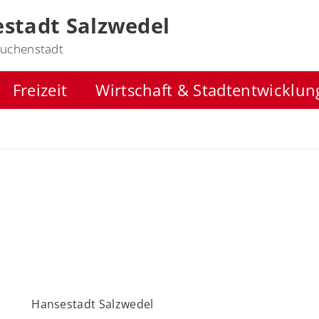
stadt Salzwedel
uchenstadt
Freizeit
Wirtschaft & Stadtentwicklun
Hansestadt Salzwedel