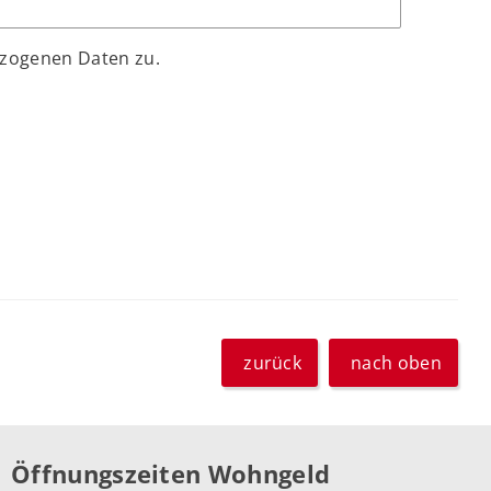
ezogenen Daten zu.
zurück
nach oben
Öffnungszeiten Wohngeld