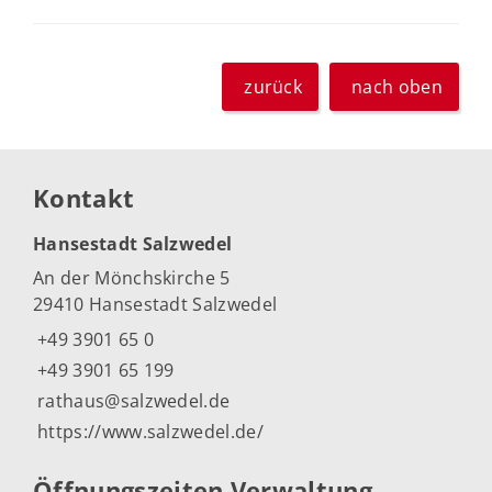
zurück
nach oben
Kontakt
Hansestadt Salzwedel
An der Mönchskirche 5
29410 Hansestadt Salzwedel
+49 3901 65 0
+49 3901 65 199
rathaus@salzwedel.de
https://www.salzwedel.de/
Öffnungszeiten Verwaltung