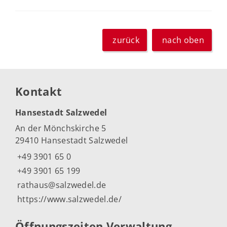
zurück
nach oben
Kontakt
Hansestadt Salzwedel
An der Mönchskirche 5
29410 Hansestadt Salzwedel
+49 3901 65 0
+49 3901 65 199
rathaus@salzwedel.de
https://www.salzwedel.de/
Öffnungszeiten Verwaltung