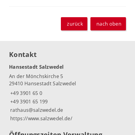
zurück
nach oben
Kontakt
Hansestadt Salzwedel
An der Mönchskirche 5
29410 Hansestadt Salzwedel
+49 3901 65 0
+49 3901 65 199
rathaus@salzwedel.de
https://www.salzwedel.de/
Öffnungszeiten Verwaltung