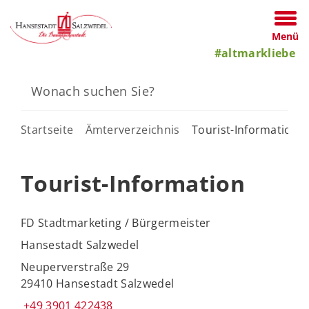
Menü
#altmarkliebe
Startseite
Ämterverzeichnis
Tourist-Information
Tourist-Information
FD Stadtmarketing / Bürgermeister
Hansestadt Salzwedel
Neuperverstraße 29
29410 Hansestadt Salzwedel
+49 3901 422438