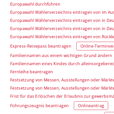
Europawahl durchführen
Europawahl Wählerverzeichnis eintragen von im A
Europawahl Wählerverzeichnis eintragen von in De
Europawahl Wählerverzeichnis eintragen von in De
Europawahl Wählerverzeichnis eintragen von Rück
Express-Reisepass beantragen
Online-Terminve
Familiennamen aus einem wichtigen Grund ändern
Familiennamen eines Kindes durch alleinsorgeberech
Fernleihe beantragen
Festsetzung von Messen, Ausstellungen oder Märkt
Festsetzung von Messen, Ausstellungen oder Märkt
Frist für das Erlöschen der Erlaubnis zur gewerbs
Führungszeugnis beantragen
Onlineantrag