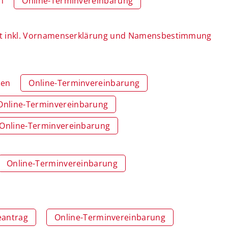
n
Online-Terminvereinbarung
t inkl. Vornamenserklärung und Namensbestimmung
gen
Online-Terminvereinbarung
Online-Terminvereinbarung
Online-Terminvereinbarung
Online-Terminvereinbarung
eantrag
Online-Terminvereinbarung