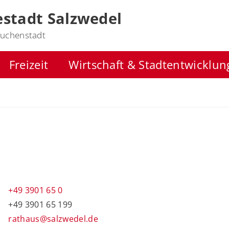
stadt Salzwedel
uchenstadt
Freizeit
Wirtschaft & Stadtentwicklun
l
+49 3901 65 0
+49 3901 65 199
rathaus@salzwedel.de