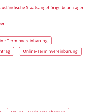
r ausländische Staatsangehörige beantragen
ben
ine-Terminvereinbarung
ntrag
Online-Terminvereinbarung