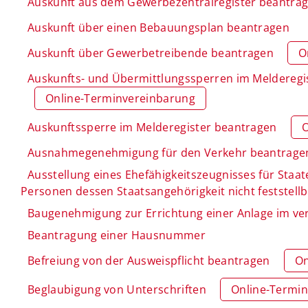
Auskunft aus dem Gewerbezentralregister beantra
Auskunft über einen Bebauungsplan beantragen
Auskunft über Gewerbetreibende beantragen
O
Auskunfts- und Übermittlungssperren im Melderegis
Online-Terminvereinbarung
Auskunftssperre im Melderegister beantragen
O
Ausnahmegenehmigung für den Verkehr beantrage
Ausstellung eines Ehefähigkeitszeugnisses für Staat
Personen dessen Staatsangehörigkeit nicht feststellb
Baugenehmigung zur Errichtung einer Anlage im ve
Beantragung einer Hausnummer
Befreiung von der Ausweispflicht beantragen
On
Beglaubigung von Unterschriften
Online-Termi