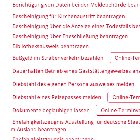
Berichtigung von Daten bei der Meldebehörde bea
Bescheinigung für Kirchenaustritt beantragen
Bescheinigung über die Anzeige eines Todesfalls b
Bescheinigung über Eheschließung beantragen
Bibliotheksausweis beantragen
Bußgeld im Straßenverkehr bezahlen
Online-Te
Dauerhaften Betrieb eines Gaststättengewerbes an
Diebstahl des eigenen Personalausweises melden
Diebstahl eines Reisepasses melden
Online-Ter
Dokumente beglaubigen lassen
Online-Terminv
Ehefähigkeitszeugnis Ausstellung für deutsche Sta
im Ausland beantragen
Ehefähigkeitszeugnis beantragen