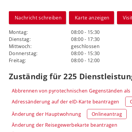
Nachricht schreiben
Karte anzeigen
Vis
Montag:
08:00 - 15:30
Dienstag:
08:00 - 17:30
Mittwoch:
geschlossen
Donnerstag:
08:00 - 15:30
Freitag:
08:00 - 12:00
Zuständig für 225 Dienstleistu
Abbrennen von pyrotechnischen Gegenständen als E
Adressänderung auf der eID-Karte beantragen
Änderung der Hauptwohnung
Onlineantrag
Änderung der Reisegewerbekarte beantragen