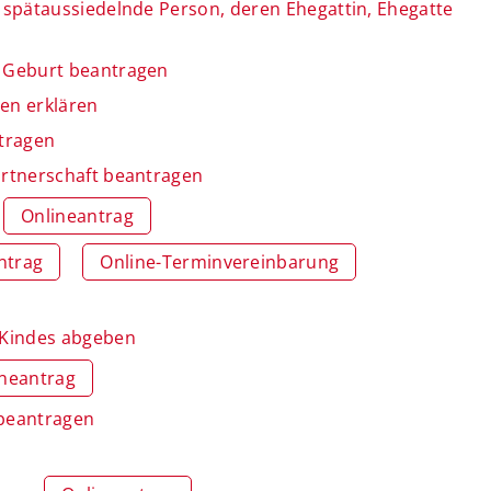
spätaussiedelnde Person, deren Ehegattin, Ehegatte
 Geburt beantragen
en erklären
tragen
rtnerschaft beantragen
Onlineantrag
ntrag
Online-Terminvereinbarung
 Kindes abgeben
ineantrag
 beantragen