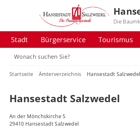
Hanse
Die Baumk
Stadt
Bürgerservice
Tourismus
Startseite
Ämterverzeichnis
Hansestadt Salzwede
Hansestadt Salzwedel
An der Mönchskirche 5
29410 Hansestadt Salzwedel