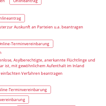
gen
Onlineantrag
nlineantrag
terzur Auskunft an Parteien u.a. beantragen
nline-Terminvereinbarung
n
enlose, Asylberechtigte, anerkannte Flüchtlinge und
ar ist, mit gewöhnlichem Aufenthalt im Inland
reinfachten Verfahren beantragen
line-Terminvereinbarung
nvereinbarung