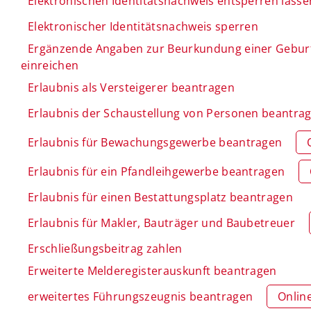
Elektronischen Identitätsnachweis entsperren lasse
Elektronischer Identitätsnachweis sperren
Ergänzende Angaben zur Beurkundung einer Gebur
einreichen
Erlaubnis als Versteigerer beantragen
Erlaubnis der Schaustellung von Personen beantra
Erlaubnis für Bewachungsgewerbe beantragen
Erlaubnis für ein Pfandleihgewerbe beantragen
Erlaubnis für einen Bestattungsplatz beantragen
Erlaubnis für Makler, Bauträger und Baubetreuer
Erschließungsbeitrag zahlen
Erweiterte Melderegisterauskunft beantragen
erweitertes Führungszeugnis beantragen
Onlin