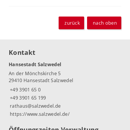
zurück
nach oben
Kontakt
Hansestadt Salzwedel
An der Mönchskirche 5
29410 Hansestadt Salzwedel
+49 3901 65 0
+49 3901 65 199
rathaus@salzwedel.de
https://www.salzwedel.de/
Öffnungszeiten Verwaltung